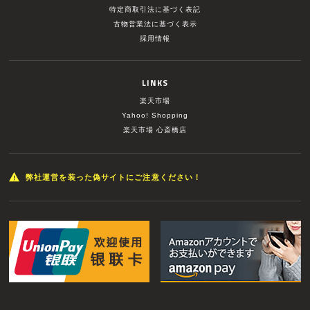
特定商取引法に基づく表記
古物営業法に基づく表示
採用情報
LINKS
楽天市場
Yahoo! Shopping
楽天市場 心斎橋店
弊社運営を装った偽サイトにご注意ください！