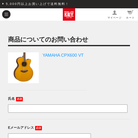
5,000円以上お買い上げで送料無料！
マイページ
カート
商品についてのお問い合わせ
YAMAHA CPX600 VT
氏名
必須
Eメールアドレス
必須