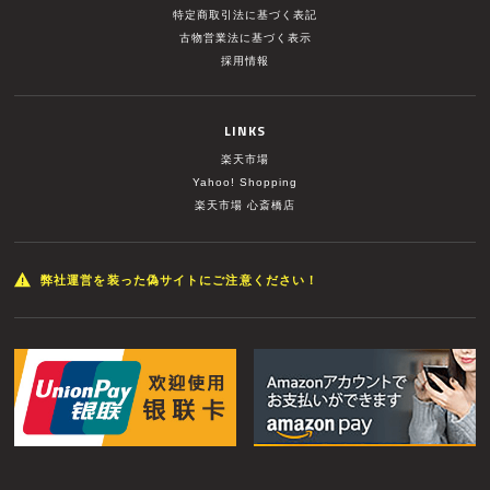
特定商取引法に基づく表記
古物営業法に基づく表示
採用情報
LINKS
楽天市場
Yahoo! Shopping
楽天市場 心斎橋店
弊社運営を装った偽サイトにご注意ください！