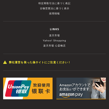
特定商取引法に基づく表記
古物営業法に基づく表示
採用情報
LINKS
楽天市場
Yahoo! Shopping
楽天市場 心斎橋店
弊社運営を装った偽サイトにご注意ください！