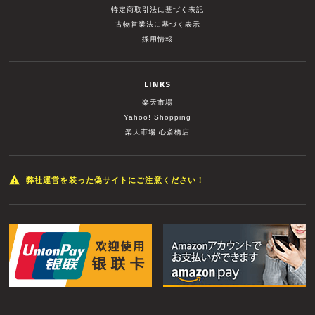
特定商取引法に基づく表記
古物営業法に基づく表示
採用情報
LINKS
楽天市場
Yahoo! Shopping
楽天市場 心斎橋店
弊社運営を装った偽サイトにご注意ください！