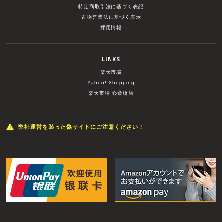
特定商取引法に基づく表記
古物営業法に基づく表示
採用情報
LINKS
楽天市場
Yahoo! Shopping
楽天市場 心斎橋店
弊社運営を装った偽サイトにご注意ください！