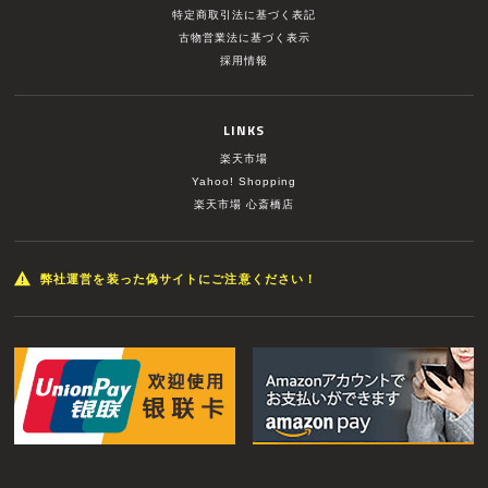
特定商取引法に基づく表記
古物営業法に基づく表示
採用情報
LINKS
楽天市場
Yahoo! Shopping
楽天市場 心斎橋店
弊社運営を装った偽サイトにご注意ください！