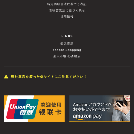
特定商取引法に基づく表記
古物営業法に基づく表示
採用情報
LINKS
楽天市場
Yahoo! Shopping
楽天市場 心斎橋店
弊社運営を装った偽サイトにご注意ください！