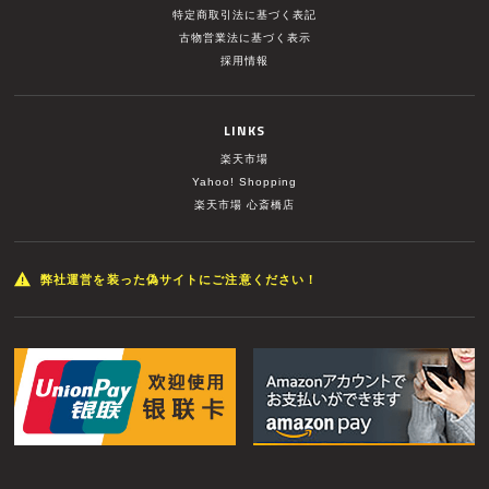
特定商取引法に基づく表記
古物営業法に基づく表示
採用情報
LINKS
楽天市場
Yahoo! Shopping
楽天市場 心斎橋店
弊社運営を装った偽サイトにご注意ください！