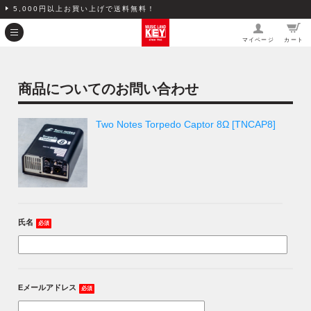
5,000円以上お買い上げで送料無料！
マイページ
カート
商品についてのお問い合わせ
Two Notes Torpedo Captor 8Ω [TNCAP8]
氏名
必須
Eメールアドレス
必須