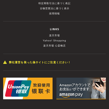
特定商取引法に基づく表記
古物営業法に基づく表示
採用情報
LINKS
楽天市場
Yahoo! Shopping
楽天市場 心斎橋店
弊社運営を装った偽サイトにご注意ください！