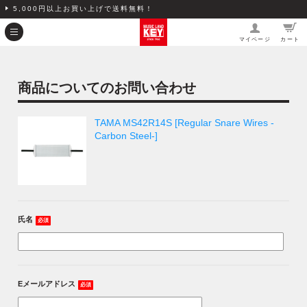
5,000円以上お買い上げで送料無料！
マイページ
カート
商品についてのお問い合わせ
TAMA MS42R14S [Regular Snare Wires -
Carbon Steel-]
氏名
必須
Eメールアドレス
必須