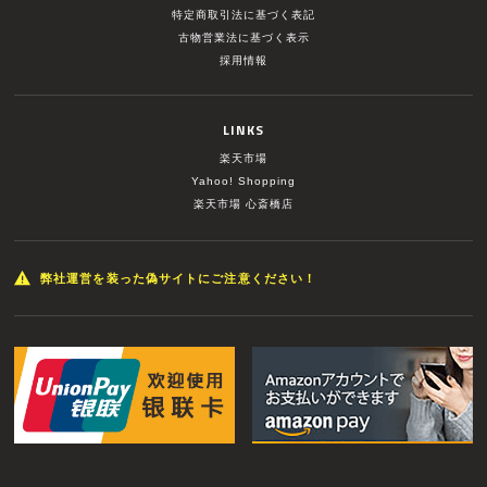
特定商取引法に基づく表記
古物営業法に基づく表示
採用情報
LINKS
楽天市場
Yahoo! Shopping
楽天市場 心斎橋店
弊社運営を装った偽サイトにご注意ください！