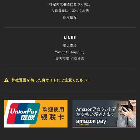
特定商取引法に基づく表記
古物営業法に基づく表示
採用情報
LINKS
楽天市場
Yahoo! Shopping
楽天市場 心斎橋店
弊社運営を装った偽サイトにご注意ください！