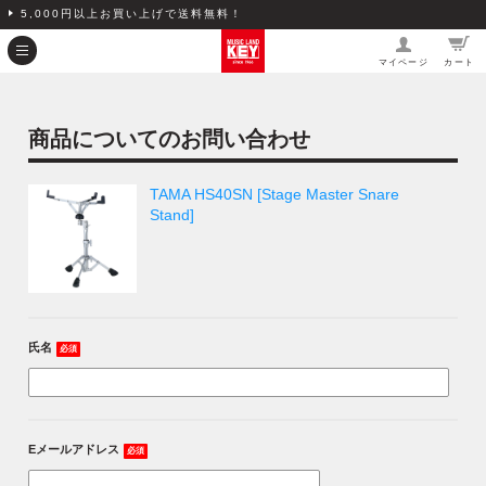
5,000円以上お買い上げで送料無料！
マイページ
カート
商品についてのお問い合わせ
TAMA HS40SN [Stage Master Snare
Stand]
氏名
必須
Eメールアドレス
必須