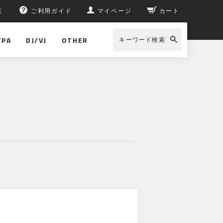
覧
ご利用ガイド
マイページ
カート
/PA
DJ/VJ
OTHER
キーワード検索