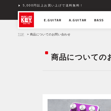
5,000円以上お買い上げで送料無料！
ショッピングクレジット分割48回払いまで金利手数料
E.GUITAR
A.GUITAR
BASS
TOP
> 商品についてのお問い合わせ
商品についての