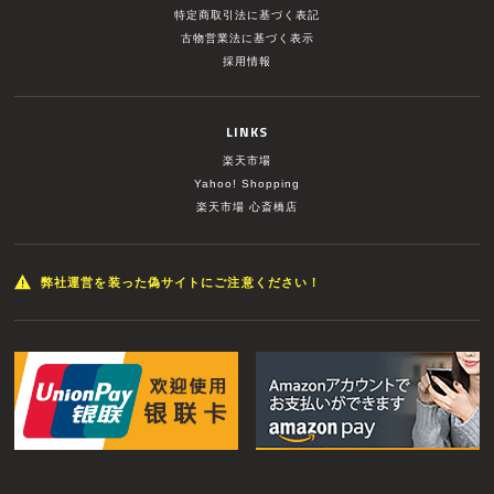
特定商取引法に基づく表記
古物営業法に基づく表示
採用情報
LINKS
楽天市場
Yahoo! Shopping
楽天市場 心斎橋店
弊社運営を装った偽サイトにご注意ください！