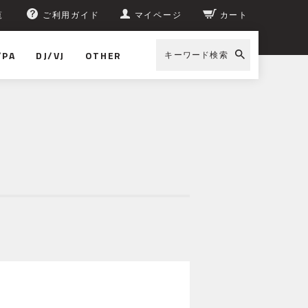
覧
ご利用ガイド
マイページ
カート
/PA
DJ/VJ
OTHER
キーワード検索