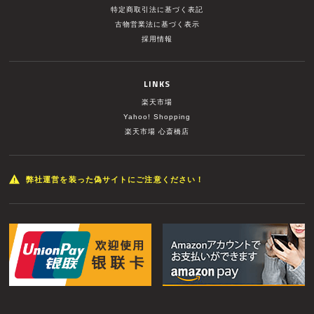
特定商取引法に基づく表記
古物営業法に基づく表示
採用情報
LINKS
楽天市場
Yahoo! Shopping
楽天市場 心斎橋店
弊社運営を装った偽サイトにご注意ください！