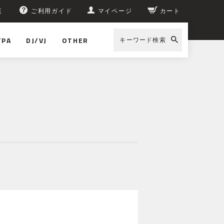
覧
ご利用ガイド
マイページ
カート
/PA
DJ/VJ
OTHER
キーワード検索