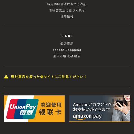
特定商取引法に基づく表記
古物営業法に基づく表示
採用情報
LINKS
楽天市場
Yahoo! Shopping
楽天市場 心斎橋店
弊社運営を装った偽サイトにご注意ください！