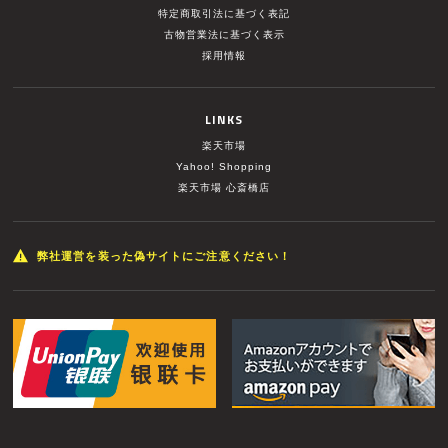
特定商取引法に基づく表記
古物営業法に基づく表示
採用情報
LINKS
楽天市場
Yahoo! Shopping
楽天市場 心斎橋店
弊社運営を装った偽サイトにご注意ください！