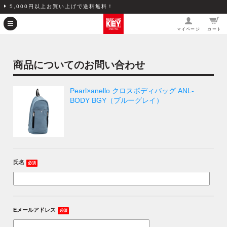
5,000円以上お買い上げで送料無料！
マイページ
カート
商品についてのお問い合わせ
Pearl×anello クロスボディバッグ ANL-
BODY BGY（ブルーグレイ）
氏名
必須
Eメールアドレス
必須