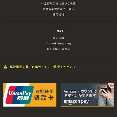
特定商取引法に基づく表記
古物営業法に基づく表示
採用情報
LINKS
楽天市場
Yahoo! Shopping
楽天市場 心斎橋店
弊社運営を装った偽サイトにご注意ください！