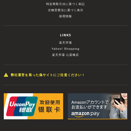
特定商取引法に基づく表記
古物営業法に基づく表示
採用情報
LINKS
楽天市場
Yahoo! Shopping
楽天市場 心斎橋店
弊社運営を装った偽サイトにご注意ください！