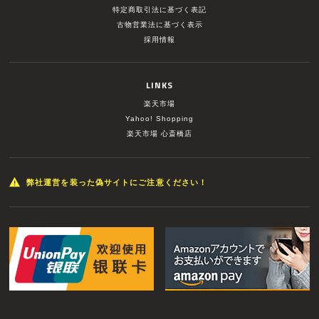
特定商取引法に基づく表記
古物営業法に基づく表示
採用情報
LINKS
楽天市場
Yahoo! Shopping
楽天市場 心斎橋店
弊社運営を装った偽サイトにご注意ください！