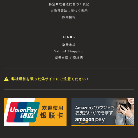
特定商取引法に基づく表記
古物営業法に基づく表示
採用情報
LINKS
楽天市場
Yahoo! Shopping
楽天市場 心斎橋店
弊社運営を装った偽サイトにご注意ください！