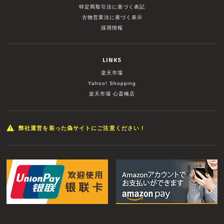
特定商取引法に基づく表記
古物営業法に基づく表示
採用情報
LINKS
楽天市場
Yahoo! Shopping
楽天市場 心斎橋店
弊社運営を装った偽サイトにご注意ください！