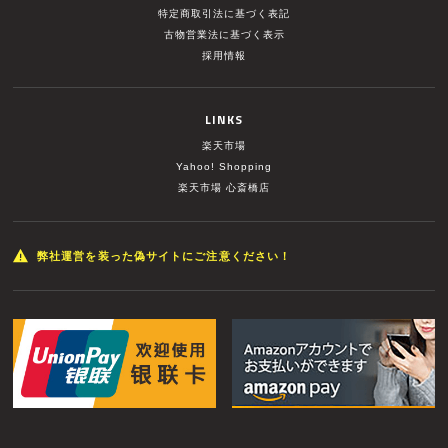
特定商取引法に基づく表記
古物営業法に基づく表示
採用情報
LINKS
楽天市場
Yahoo! Shopping
楽天市場 心斎橋店
弊社運営を装った偽サイトにご注意ください！