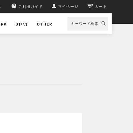
覧
ご利用ガイド
マイページ
カート
/PA
DJ/VJ
OTHER
キーワード検索