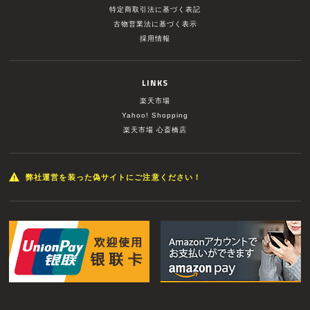
特定商取引法に基づく表記
古物営業法に基づく表示
採用情報
LINKS
楽天市場
Yahoo! Shopping
楽天市場 心斎橋店
弊社運営を装った偽サイトにご注意ください！