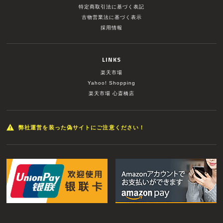
特定商取引法に基づく表記
古物営業法に基づく表示
採用情報
LINKS
楽天市場
Yahoo! Shopping
楽天市場 心斎橋店
弊社運営を装った偽サイトにご注意ください！