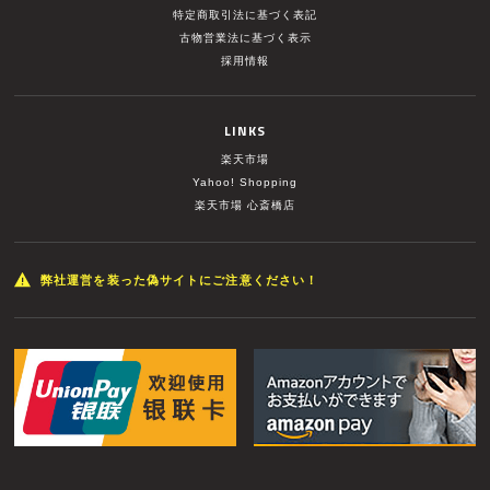
特定商取引法に基づく表記
古物営業法に基づく表示
採用情報
LINKS
楽天市場
Yahoo! Shopping
楽天市場 心斎橋店
弊社運営を装った偽サイトにご注意ください！