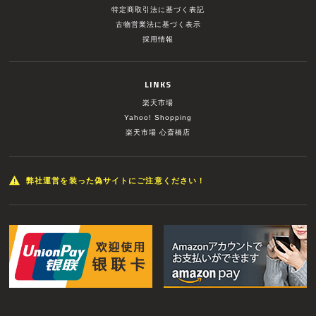
特定商取引法に基づく表記
古物営業法に基づく表示
採用情報
LINKS
楽天市場
Yahoo! Shopping
楽天市場 心斎橋店
弊社運営を装った偽サイトにご注意ください！