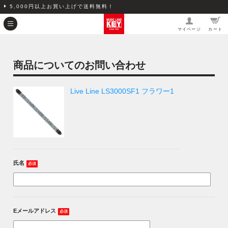
5,000円以上お買い上げで送料無料！
マイページ
カート
商品についてのお問い合わせ
Live Line LS3000SF1 フラワー1
氏名
必須
Eメールアドレス
必須