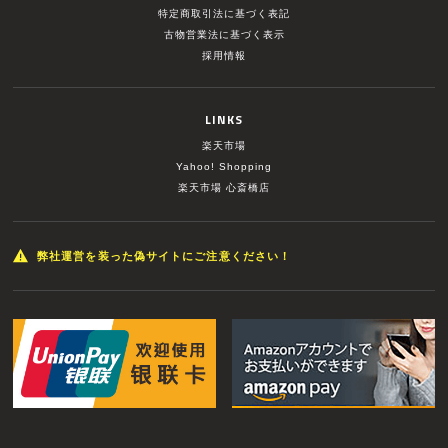
特定商取引法に基づく表記
古物営業法に基づく表示
採用情報
LINKS
楽天市場
Yahoo! Shopping
楽天市場 心斎橋店
弊社運営を装った偽サイトにご注意ください！