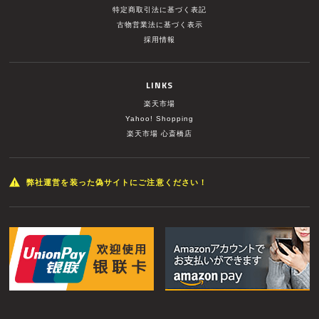
特定商取引法に基づく表記
古物営業法に基づく表示
採用情報
LINKS
楽天市場
Yahoo! Shopping
楽天市場 心斎橋店
弊社運営を装った偽サイトにご注意ください！