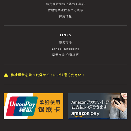
特定商取引法に基づく表記
古物営業法に基づく表示
採用情報
LINKS
楽天市場
Yahoo! Shopping
楽天市場 心斎橋店
弊社運営を装った偽サイトにご注意ください！