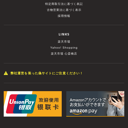
特定商取引法に基づく表記
古物営業法に基づく表示
採用情報
LINKS
楽天市場
Yahoo! Shopping
楽天市場 心斎橋店
弊社運営を装った偽サイトにご注意ください！