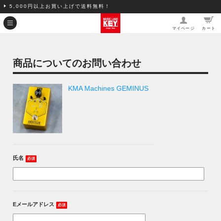
5,000円以上お買い上げで送料無料！
マイページ
カート
商品についてのお問い合わせ
KMA Machines GEMINUS
氏名
必須
Eメールアドレス
必須