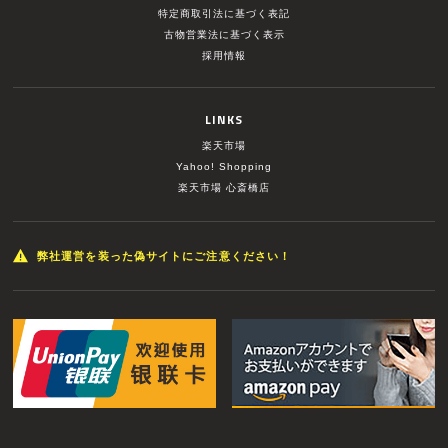
特定商取引法に基づく表記
古物営業法に基づく表示
採用情報
LINKS
楽天市場
Yahoo! Shopping
楽天市場 心斎橋店
弊社運営を装った偽サイトにご注意ください！