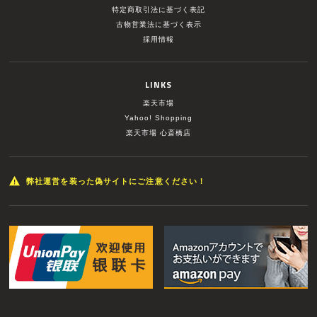
特定商取引法に基づく表記
古物営業法に基づく表示
採用情報
LINKS
楽天市場
Yahoo! Shopping
楽天市場 心斎橋店
弊社運営を装った偽サイトにご注意ください！