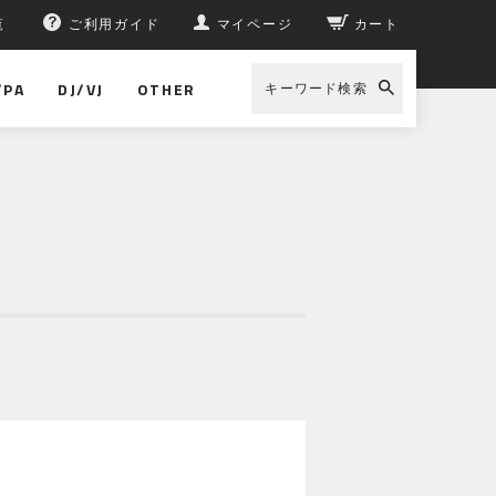
覧
ご利用ガイド
マイページ
カート
/PA
DJ/VJ
OTHER
キーワード検索