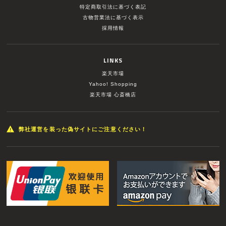
特定商取引法に基づく表記
古物営業法に基づく表示
採用情報
LINKS
楽天市場
Yahoo! Shopping
楽天市場 心斎橋店
弊社運営を装った偽サイトにご注意ください！