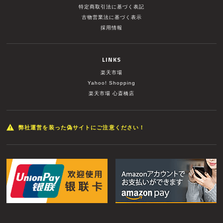
特定商取引法に基づく表記
古物営業法に基づく表示
採用情報
LINKS
楽天市場
Yahoo! Shopping
楽天市場 心斎橋店
弊社運営を装った偽サイトにご注意ください！