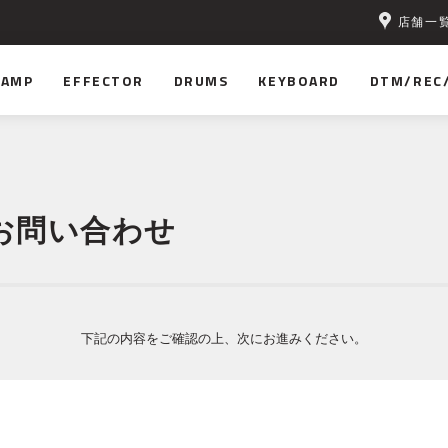
店舗一
無料！
AMP
EFFECTOR
DRUMS
KEYBOARD
DTM/REC
お問い合わせ
下記の内容をご確認の上、次にお進みください。