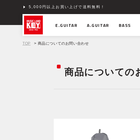
5,000円以上お買い上げで送料無料！
ショッピングクレジット分割48回払いまで金利手数料
E.GUITAR
A.GUITAR
BASS
TOP
> 商品についてのお問い合わせ
商品についての