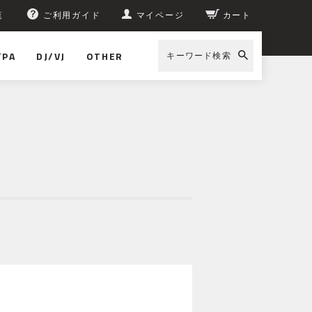
覧
ご利用ガイド
マイページ
カート
/PA
DJ/VJ
OTHER
キーワード検索