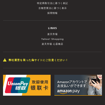
特定商取引法に基づく表記
古物営業法に基づく表示
採用情報
LINKS
楽天市場
Yahoo! Shopping
楽天市場 心斎橋店
弊社運営を装った偽サイトにご注意ください！