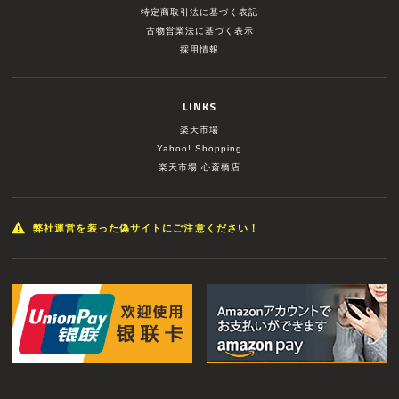
特定商取引法に基づく表記
古物営業法に基づく表示
採用情報
LINKS
楽天市場
Yahoo! Shopping
楽天市場 心斎橋店
弊社運営を装った偽サイトにご注意ください！