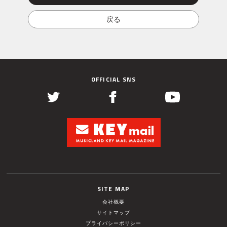
OFFICIAL SNS
SITE MAP
会社概要
サイトマップ
プライバシーポリシー