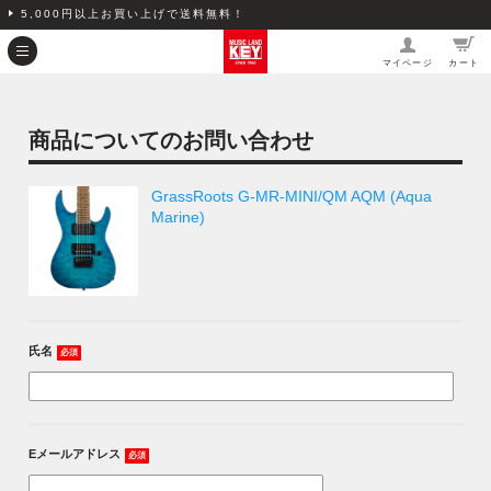
5,000円以上お買い上げで送料無料！
マイページ
カート
商品についてのお問い合わせ
GrassRoots G-MR-MINI/QM AQM (Aqua
Marine)
氏名
必須
Eメールアドレス
必須