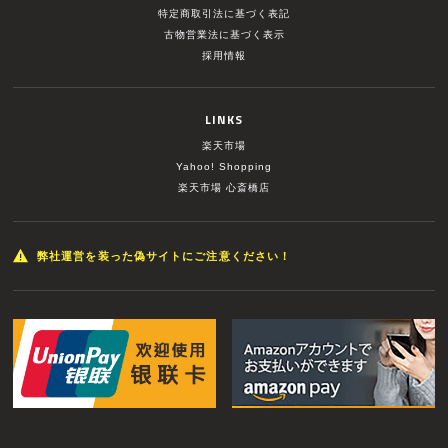
特定商取引法に基づく表記
古物営業法に基づく表示
採用情報
LINKS
楽天市場
Yahoo! Shopping
楽天市場 心斎橋店
弊社運営を装った偽サイトにご注意ください！