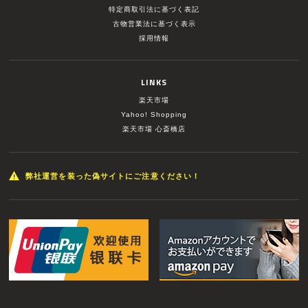
特定商取引法に基づく表記
古物営業法に基づく表示
採用情報
LINKS
楽天市場
Yahoo! Shopping
楽天市場 心斎橋店
弊社運営を装った偽サイトにご注意ください！