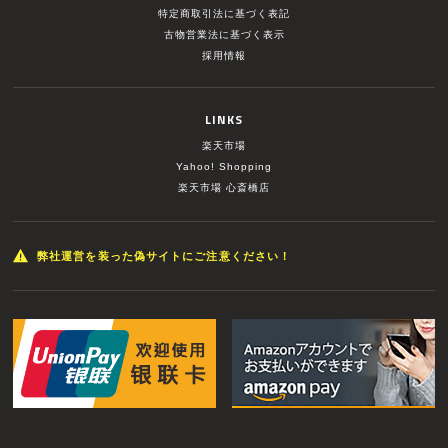
特定商取引法に基づく表記
古物営業法に基づく表示
採用情報
LINKS
楽天市場
Yahoo! Shopping
楽天市場 心斎橋店
弊社運営を装った偽サイトにご注意ください！