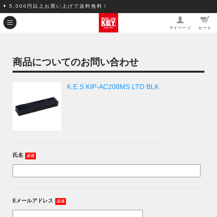
5,000円以上お買い上げで送料無料！
マイページ
カート
商品についてのお問い合わせ
K.E.S KIP-AC208MS LTD BLK
氏名
必須
Eメールアドレス
必須