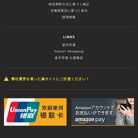
特定商取引法に基づく表記
古物営業法に基づく表示
採用情報
LINKS
楽天市場
Yahoo! Shopping
楽天市場 心斎橋店
弊社運営を装った偽サイトにご注意ください！