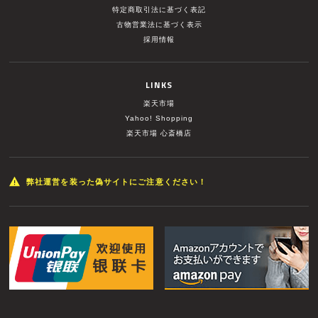
特定商取引法に基づく表記
古物営業法に基づく表示
採用情報
LINKS
楽天市場
Yahoo! Shopping
楽天市場 心斎橋店
弊社運営を装った偽サイトにご注意ください！