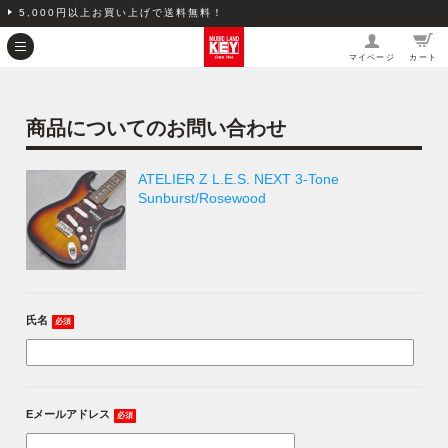
5,000円以上お買い上げで送料無料！
マイページ
カート
商品についてのお問い合わせ
ATELIER Z L.E.S. NEXT 3-Tone
Sunburst/Rosewood
氏名
必須
Eメールアドレス
必須