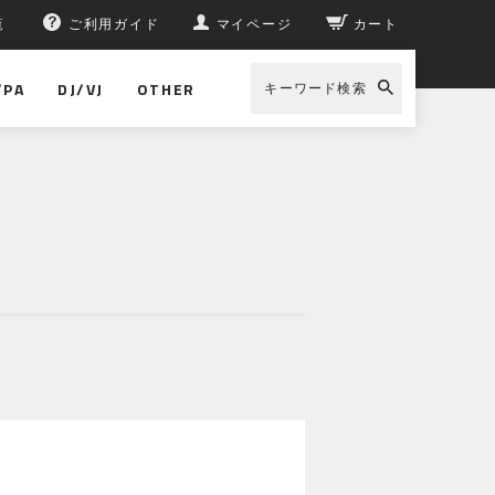
覧
ご利用ガイド
マイページ
カート
/PA
DJ/VJ
OTHER
キーワード検索