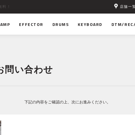
店舗一
無料！
AMP
EFFECTOR
DRUMS
KEYBOARD
DTM/REC
お問い合わせ
下記の内容をご確認の上、次にお進みください。