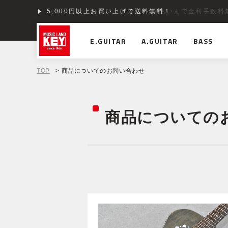
5,000円以上お買い上げで送料無料！
ショッピングクレジット分割48回払いまで金利手数料
E.GUITAR
A.GUITAR
BASS
TOP
> 商品についてのお問い合わせ
商品についての