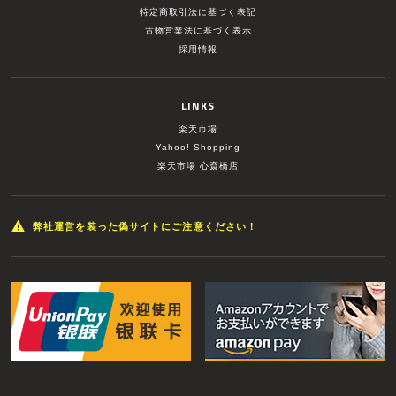
特定商取引法に基づく表記
古物営業法に基づく表示
採用情報
LINKS
楽天市場
Yahoo! Shopping
楽天市場 心斎橋店
弊社運営を装った偽サイトにご注意ください！