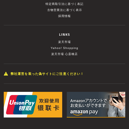
特定商取引法に基づく表記
古物営業法に基づく表示
採用情報
LINKS
楽天市場
Yahoo! Shopping
楽天市場 心斎橋店
弊社運営を装った偽サイトにご注意ください！