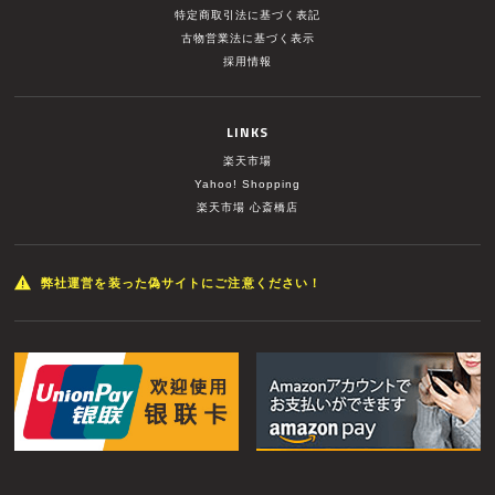
特定商取引法に基づく表記
古物営業法に基づく表示
採用情報
LINKS
楽天市場
Yahoo! Shopping
楽天市場 心斎橋店
弊社運営を装った偽サイトにご注意ください！